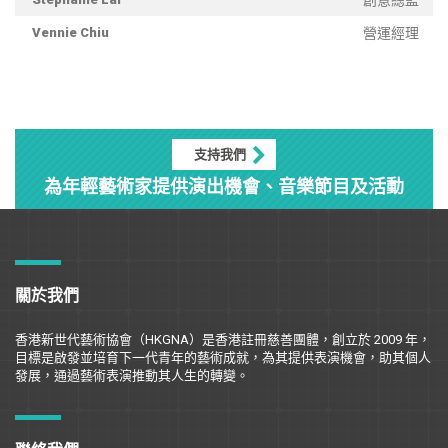
創意總監
Vennie Chiu
營運經理
支持我們
為年輕藝術家提供演出機會、音樂節目及活動
關於我們
香港新世代藝術協會（
HKGNA
）是香港註冊慈善團體，創立於
2009
年，
目標是
啟
發並培育下一代青年的藝術成就，為其提供表演機會，助其個人
發展，通過藝術表演推動其人生的轉變。