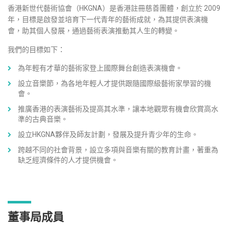
香港新世代藝術協會（HKGNA）是香港註冊慈善團體，創立於 2009
年，目標是啟發並培育下一代青年的藝術成就，為其提供表演機
會，助其個人發展，通過藝術表演推動其人生的轉變。
我們的目標如下：
為年輕有才華的藝術家登上國際舞台創造表演機會。
設立音樂節，為各地年輕人才提供跟隨國際級藝術家學習的機
會。
推廣香港的表演藝術及提高其水準，讓本地觀眾有機會欣賞高水
準的古典音樂。
設立HKGNA夥伴及師友計劃，發展及提升青少年的生命。
跨越不同的社會背景，設立多項與音樂有關的教育計畫，著重為
缺乏經濟條件的人才提供機會。
董事局成員