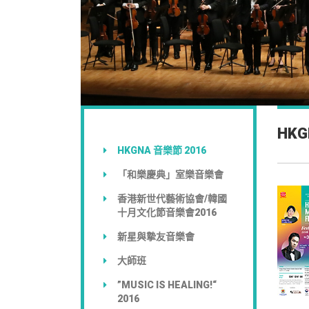
HKG
HKGNA 音樂節 2016
「和樂慶典」室樂音樂會
香港新世代藝術協會/韓國
十月文化節音樂會2016
新星與摯友音樂會
大師班
”MUSIC IS HEALING!“
2016