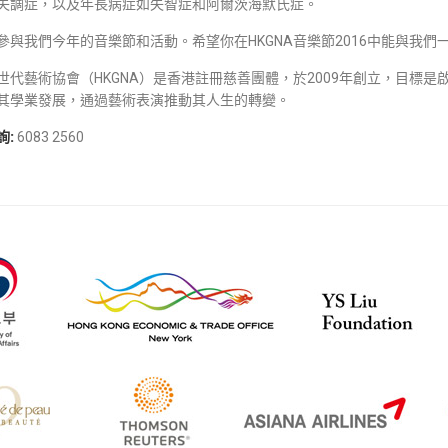
失調症，以及年長病症如失智症和阿爾茨海默氏症。
參與我們今年的音樂節和活動。希望你在HKGNA音樂節2
016中能與我
世代藝術協會（HKGNA）是香港註冊慈善團體，於2009年創立，目標
其學業發展，通過藝術表演推動其人生的轉變。
詢:
6083 2560