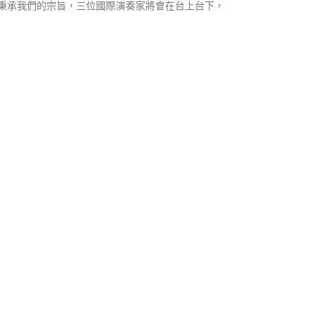
秉承我們的宗旨，三位國際演奏家將會在台上台下，