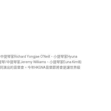
ard Yongjae O’Neill、小提琴家Hyuna
中提琴家Jeremy Williams、小提琴家Euna Kim和
－張越一同演出的音樂會。今年HKGNA音樂節將會是讓世界級