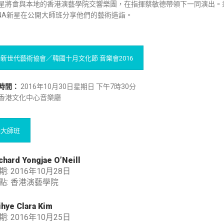
星將會與本地的香港演藝學院交響樂團，在指揮蔡敏德帶領下一同演出。
GNA新星在公開大師班分享他們的藝術造詣。
新世代藝術協會／韓國十月文化節 音樂會2016
時間
：
2016年10月30日星期日 下午7時30分
香港文化中心音樂廳
樂大師班
chard Yongjae O’Neill
期: 2016年10月28日
點: 香港演藝學院
hye Clara Kim
期: 2016年10月25日