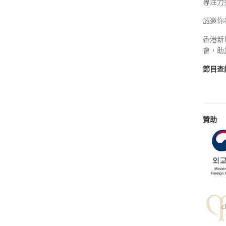
專注力
誠邀你
香港新
會，助
節目查
贊助