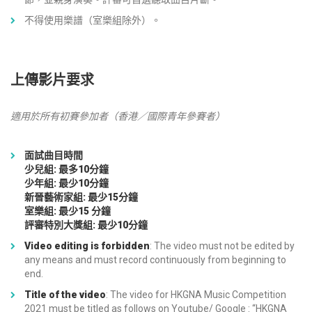
不得使用樂譜（室樂組除外）。
上傳影片要求
適用於所有初賽參加者（香港／國際青年參賽者）
面試曲目時間
少兒組: 最多10分鐘
少年組: 最少10分鐘
新晉藝術家組: 最少15分鐘
室樂組: 最少15 分鐘
評審特別大獎組: 最少10分鐘
Video editing is forbidden
: The video must not be edited by
any means and must record continuously from beginning to
end.
Title of the video
: The video for HKGNA Music Competition
2021 must be titled as follows on Youtube/ Google : “HKGNA