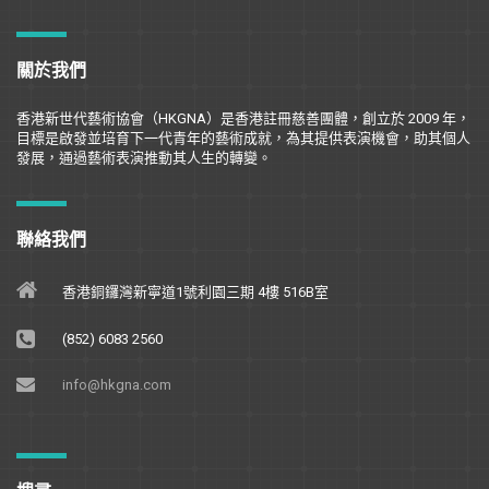
關於我們
香港新世代藝術協會（
HKGNA
）是香港註冊慈善團體，創立於
2009
年，
目標是
啟
發並培育下一代青年的藝術成就，為其提供表演機會，助其個人
發展，通過藝術表演推動其人生的轉變。
聯絡我們
香港銅鑼灣新寧道1號利園三期 4樓 516B室
(852) 6083 2560
info@hkgna.com