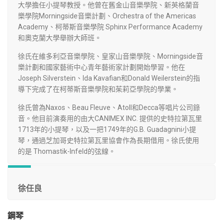
大學擔任小提琴教授。他曾在舊金山音樂學院、新英格蘭音
樂學院Morningside音樂計劃、Orchestra of the Americas
Academy、柯蒂斯音樂學院 Sphinx Performance Academy
和奧克蘭大學舉辦大師班。
徐氏在維多利亞音樂學院、皇家山音樂學院、Morningside音
樂計劃和國家藝術中心青年藝術家計劃開始學習。他在
Joseph Silverstein、Ida Kavafian和Donald Weilerstein的指
導下完成了在柯蒂斯音樂學院和茱莉亞學院的學業。
徐氏曾為Naxos、Beau Fleuve、Atoll和Decca等唱片公司錄
音。他目前演奏用的由大CANIMEX INC. 提供的史特拉第瓦里
1713年的小提琴，以及一把1749年的G.B. Guadagnini小提
琴，通過芝加哥史特拉第瓦里協會作為長期借用。徐氏使用
的是 Thomastik-Infeld的弦線。
徐任良
鋼琴