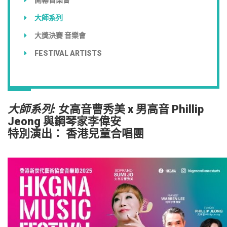
大師系列
大獎決賽 音樂會
FESTIVAL ARTISTS
大師系列:
女高音曹秀美 x 男高音 Phillip
Jeong 與鋼琴家李偉安
特別演出： 香港兒童合唱團