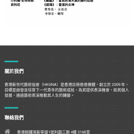
關於我們
香港新世代藝術協會（
HKGNA
）是香港註冊慈善團體，創立於
2009
年，
目標是
啟
發並培育下一代青年的藝術成就，為其提供表演機會，助其個人
發展，通過藝術表演推動其人生的轉變。
聯絡我們
香港銅鑼灣新寧道1號利園三期 4樓 516B室