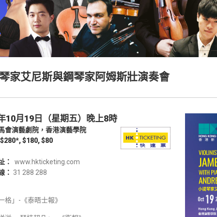
琴家艾尼斯與鋼琴家阿姆斯壯演奏會
8年10月19日（星期五）晚上8時
馬會演藝劇院，香港演藝學院
 $280*, $180, $80
址：
www.hkticketing.com
線：
31 288 288
一格」-《泰晤士報》