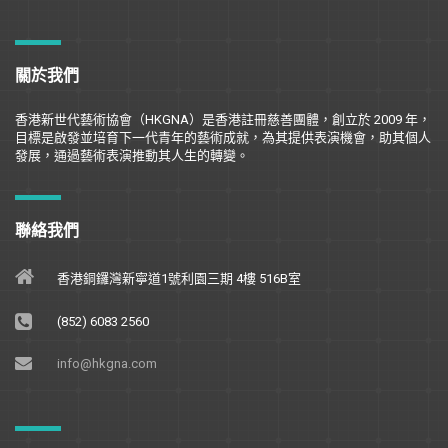
關於我們
香港新世代藝術協會（
HKGNA
）是香港註冊慈善團體，創立於
2009
年，
目標是
啟
發並培育下一代青年的藝術成就，為其提供表演機會，助其個人
發展，通過藝術表演推動其人生的轉變。
聯絡我們
香港銅鑼灣新寧道1號利園三期 4樓 516B室
(852) 6083 2560
info@hkgna.com