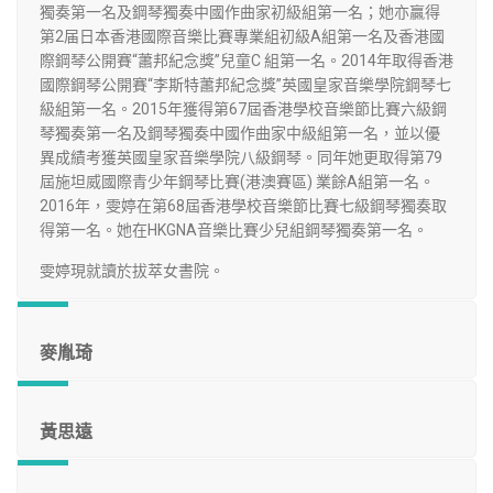
獨奏第一名及鋼琴獨奏中國作曲家初級組第一名；她亦贏得
第2届日本香港國際音樂比賽專業組初級A組第一名及香港國
際鋼琴公開賽“蕭邦紀念獎”兒童C 組第一名。2014年取得香港
國際鋼琴公開賽“李斯特蕭邦紀念獎”英國皇家音樂學院鋼琴七
級組第一名。2015年獲得第67屆香港學校音樂節比賽六級鋼
琴獨奏第一名及鋼琴獨奏中國作曲家中級組第一名，並以優
異成績考獲英國皇家音樂學院八級鋼琴。同年她更取得第79
屆施坦威國際青少年鋼琴比賽(港澳賽區) 業餘A組第一名。
2016年，雯婷在第68屆香港學校音樂節比賽七級鋼琴獨奏取
得第一名。她在HKGNA音樂比賽少兒組鋼琴獨奏第一名。
雯婷現就讀於拔萃女書院。
麥胤琦
黃思遠