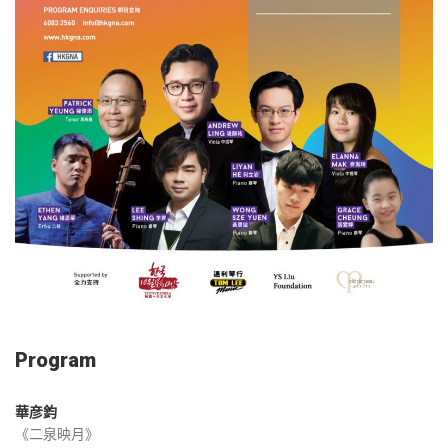
Program
華彦鈞
《二泉映月》