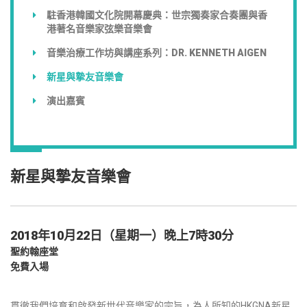
駐香港韓國文化院開幕慶典：世宗獨奏家合奏團與香
港著名音樂家弦樂音樂會
音樂治療工作坊與講座系列：DR. KENNETH AIGEN
新星與摯友音樂會
演出嘉賓
新星與摯友音樂會
2018年10月22日（星期一）晚上7時30分
聖約翰座堂
免費入場
貫徹我們培育和啟發新世代音樂家的宗旨，為人所知的HKGNA新星