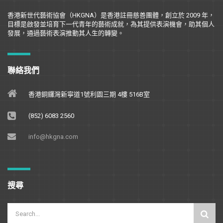
香港新世代藝術協會（
HKGNA
）是香港註冊慈善團體，創立於
2009
年，
目標是
啟
發並培育下一代青年的藝術成就，為其提供表演機會，助其個人
發展，通過藝術表演推動其人生的轉變。
聯絡我們
香港銅鑼灣新寧道1號利園三期 4樓 516B室
(852) 6083 2560
info@hkgna.com
搜尋