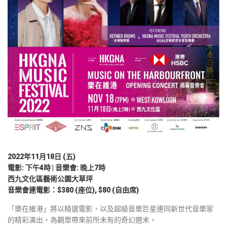
2022年11月18日 (五)
電影: 下午4時 | 音樂會: 晚上7時
西九文化區藝術公園大草坪
音樂會連電影：$380 (座位), $80 (自由席)
「樂在維港」將以精選電影，以及超級音樂巨星連同新世代音樂家
的精彩演出，為觀眾帶來前所未有的奇幻週末。