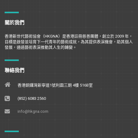
關於我們
香港新世代藝術協會（
HKGNA
）是香港註冊慈善團體，創立於
2009
年，
目標是
啟
發並培育下一代青年的藝術成就，為其提供表演機會，助其個人
發展，通過藝術表演推動其人生的轉變。
聯絡我們
香港銅鑼灣新寧道1號利園三期 4樓 516B室
(852) 6083 2560
info@hkgna.com