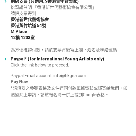
劃線支票 (只適用於香港青年音樂家)
抬頭請註明 「香港新世代藝術協會有限公司」
請把支票寄到
香港新世代藝術協會
香港黃竹坑道 54號
M Place
12樓 1203室
為方便確認付款，請於支票背後寫上閣下姓名及聯絡號碼
Paypal* (for International Young Artists only)
Click the link below to proceed.
Paypal Email account: info@hkgna.com
Pay Now
*請填妥之參賽表格及文件連同付款單據電郵或郵寄給我們，如
透過網上申請，請於報名時一併上載到Google表格。