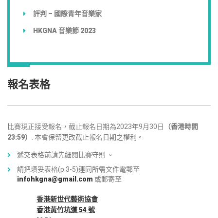
評判 – 國際青年音樂家
HKGNA 音樂節 2023
報名表格
比賽現正接受報名，截止報名日期為2023年9月30日
（香港時間
23:59）
. 本會保留更改截止報名日期之權利。
遞交表格前請先細閱
比賽守則
。
請把填妥表格(p.3-5)連同所需文件電郵至
infohkgna@gmail.com
或郵寄至
香港新世代藝術協會
香港黃竹坑道
54
號