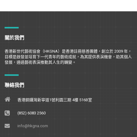
關於我們
香港新世代藝術協會（
HKGNA
）是香港註冊慈善團體，創立於
2009
年，
目標是
啟
發並培育下一代青年的藝術成就，為其提供表演機會，助其個人
發展，通過藝術表演推動其人生的轉變。
聯絡我們
香港銅鑼灣新寧道1號利園三期 4樓 516B室
(852) 6083 2560
info@hkgna.com