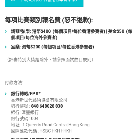
每項比賽類別報名費 (恕不退款):
鋼琴/弦樂: 港幣$400 (每個項目/每位香港參賽者) | 美金$50 (每
個項目/每位海外參賽者)
室樂: 港幣$200 (每個項目/每位香港參賽者)
（評審特別大獎組除外，請參照
面試曲目規則
）
付款方法:
銀行轉帳/FPS*
香港新世代藝術協會有限公司
銀行帳號 :
848 648028 838
銀行 :匯豐銀行
銀行號碼 : 004
地址 : 1 Queen’s Road Central,Hong Kong
國際匯款代碼 : HSBC HKH HHKH