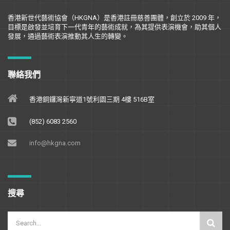
香港新世代藝術協會（
HKGNA
）是香港註冊慈善團體，創立於
2009
年，
目標是
啟
發並培育下一代青年的藝術成就，為其提供表演機會，助其個人
發展，通過藝術表演推動其人生的轉變。
聯絡我們
香港銅鑼灣新寧道1號利園三期 4樓 516B室
(852) 6083 2560
info@hkgna.com
搜尋