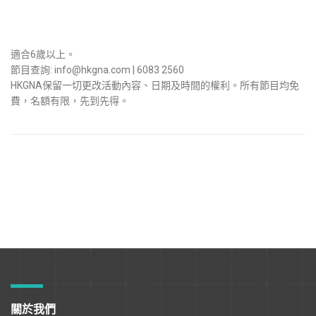
適合6歲以上。
節目查詢: info@hkgna.com | 6083 2560
HKGNA保留一切更改活動內容、日期及時間的權利。所有節目均免
費，名額有限，先到先得。
關於我們