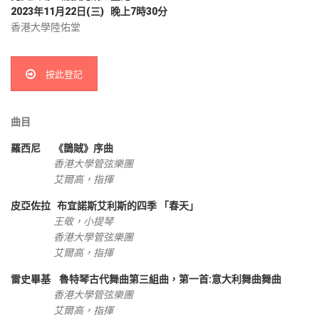
2023年11月22日(三) 晚上7時30分
香港大學陸佑堂
按此登記
曲目
羅西尼 《鵲賊》序曲
香港大學管弦樂團
艾爾高，指揮
皮亞佐拉 布宜諾斯艾利斯的四季 「春天」
王敬，小提琴
香港大學管弦樂團
艾爾高，指揮
雷史畢基 魯特琴古代舞曲第三組曲，第一首:意大利舞曲舞曲
香港大學管弦樂團
艾爾高，指揮