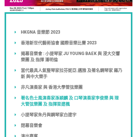
HKGNA 音樂節 2023
香港新世代藝術協會 國際音樂比賽 2023
揭幕音樂會 : 小提琴家 JU YOUNG BAEK 與 浸大交響
樂團 及 指揮 潘明倫
當代最具人氣豎琴家拉芬妮亞.邁雅 及著名鋼琴家 羅乃
新 與中大樂手
非凡演奏家 與 香港大學管弦樂團
著名色士風演奏家孫穎麟 及 口琴演奏家李俊樂 與 理
大管弦樂團 及 指揮梁建楓
小提琴家朱丹與鋼琴家白建宇
閉幕音樂會
演出嘉賓