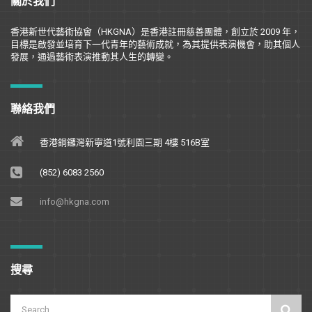
關於我們
香港新世代藝術協會（
HKGNA
）是香港註冊慈善團體，創立於
2009
年，
目標是
啟
發並培育下一代青年的藝術成就，為其提供表演機會，助其個人
發展，通過藝術表演推動其人生的轉變。
聯絡我們
香港銅鑼灣新寧道1號利園三期 4樓 516B室
(852) 6083 2560
info@hkgna.com
搜尋